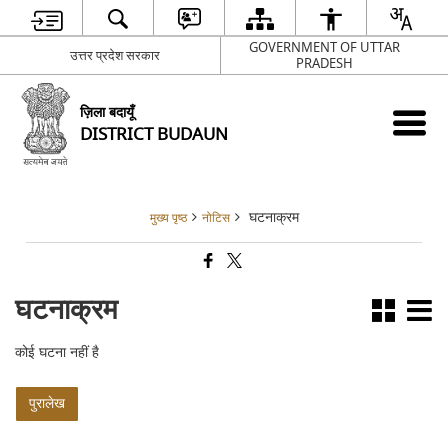
GOVERNMENT OF UTTAR
उत्तर प्रदेश सरकार
PRADESH
ज़िला बदायूँ
DISTRICT BUDAUN
घटनाक्रम
मुख्य पृष्ठ
नोटिस
घटनाक्रम
कोई घटना नहीं है
पुरालेख